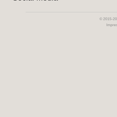
© 2015-20
Impre