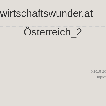
wirtschaftswunder.at
Österreich_2
© 2015-20
Impre