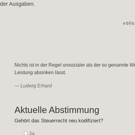
der Ausgaben.
völl
Nichts ist in der Regel unsozialer als der so genannte W
Leistung absinken lässt.
—
Ludwig Erhard
Aktuelle Abstimmung
Gehört das Steuerrecht neu kodifiziert?
Ja