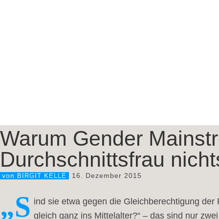
Warum Gender Mainstr
Durchschnittsfrau nicht
16. Dezember 2015
von
BIRGIT KELLE
„S
ind sie etwa gegen die Gleichberechtigung der
gleich ganz ins Mittelalter?“ – das sind nur z