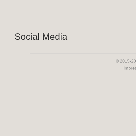
Social Media
© 2015-20
Impre