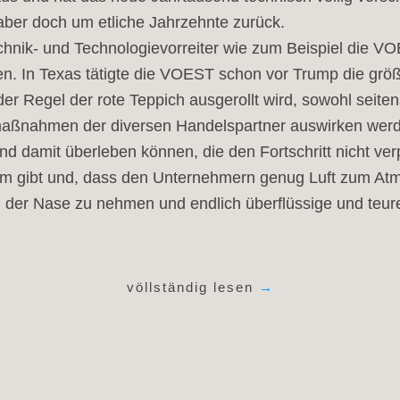
t, aber doch um etliche Jahrzehnte zurück.
echnik- und Technologievorreiter wie zum Beispiel di
n. In Texas tätigte die VOEST schon vor Trump die größ
r Regel der rote Teppich ausgerollt wird, sowohl seitens
aßnahmen der diversen Handelspartner auswirken werden, 
 damit überleben können, die den Fortschritt nicht ver
em gibt und, dass den Unternehmern genug Luft zum Atm
ei der Nase zu nehmen und endlich überflüssige und teur
völlständig lesen
→