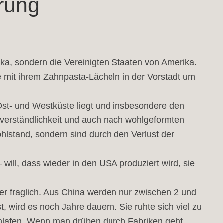
rung
a, sondern die Vereinigten Staaten von Amerika.
 mit ihrem Zahnpasta-Lächeln in der Vorstadt um
st- und Westküste liegt und insbesondere den
tverständlichkeit und auch nach wohlgeformten
hlstand, sondern sind durch den Verlust der
will, dass wieder in den USA produziert wird, sie
ber fraglich. Aus China werden nur zwischen 2 und
, wird es noch Jahre dauern. Sie ruhte sich viel zu
chlafen. Wenn man drüben durch Fabriken geht,