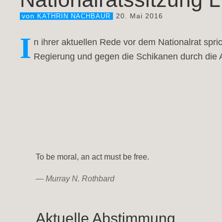
20. Mai 2016
von
KATHRIN NACHBAUR
I
n ihrer aktuellen Rede vor dem Nationalrat spri
Regierung und gegen die Schikanen durch die 
To be moral, an act must be free.
—
Murray N. Rothbard
Aktuelle Abstimmung