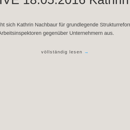
cht sich Kathrin Nachbaur für grundlegende Strukturrefo
Arbeitsinspektoren gegenüber Unternehmern aus.
völlständig lesen
→