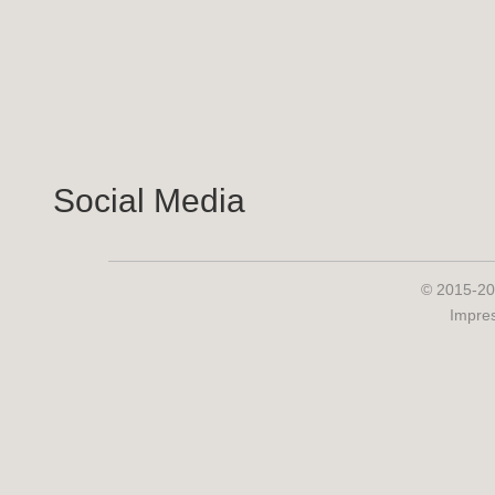
Social Media
© 2015-20
Impre