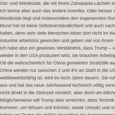
Ost- und Westküste, die mit ihrem Zahnpasta-Lächeln in
Ich kenne aber auch das andere Amerika. Oder besser 
Westküste liegt und insbesondere den sogenannten Rust
Mund hat ist keine Selbstverständlichkeit und auch na
halten, denn sehr viele Menschen leben dort nicht im W
Industrie arbeitslos geworden und geben viel von ihrem 
Ich habe also ein gewisses Verständnis, dass Trump – u
wieder in den USA produziert wird, sie brauchen Arbeits
Ob die wahrscheinlich für China gemeinten Strafzölle auf
China werden nur zwischen 2 und 4% an Stahl in die USA
wettbewerbsfähig ist, wird es noch Jahre dauern. Sie ru
aus und hat das neue Jahrtausend technisch völlig vers
nicht direkt in die Steinzeit versetzt, aber doch um etli
Möglicherweise will Trump aber erreichen, dass Technik
kommen, um Wissen und Können, sowie Umsatz und vor a
schon vor Trump die größte Investition der Konzerngesc