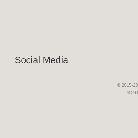
Social Media
© 2015-20
Impre