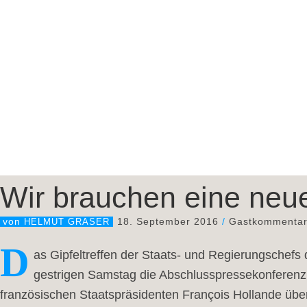
Wir brauchen eine neu
18. September 2016
/
Gastkommenta
von
HELMUT GRASER
D
as Gipfeltreffen der Staats- und Regierungschefs 
gestrigen Samstag die Abschlusspressekonferenz 
französischen Staatspräsidenten François Hollande übe