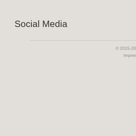
Social Media
© 2015-20
Impre