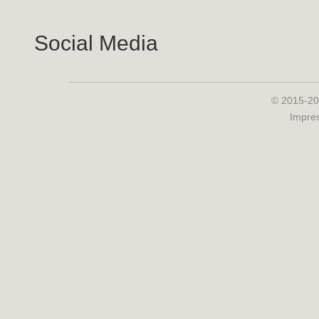
Social Media
© 2015-20
Impre