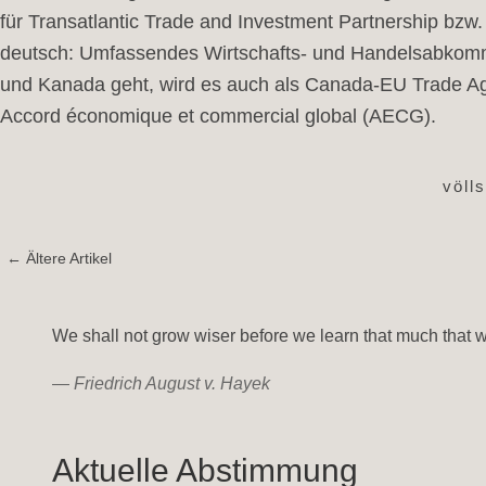
für Transatlantic Trade and Investment Partnership bz
deutsch: Umfassendes Wirtschafts- und Handelsabkom
und Kanada geht, wird es auch als Canada-EU Trade Agr
Accord économique et commercial global (AECG).
völl
← Ältere Artikel
We shall not grow wiser before we learn that much that 
—
Friedrich August v. Hayek
Aktuelle Abstimmung