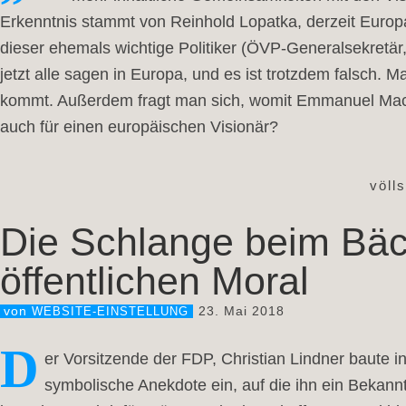
Erkenntnis stammt von Reinhold Lopatka, derzeit Europa
dieser ehemals wichtige Politiker (ÖVP-Generalsekretär
jetzt alle sagen in Europa, und es ist trotzdem falsch.
kommt. Außerdem fragt man sich, womit Emmanuel Macron
auch für einen europäischen Visionär?
völl
Die Schlange beim Bäc
öffentlichen Moral
23. Mai 2018
von
WEBSITE-EINSTELLUNG
D
er Vorsitzende der FDP, Christian Lindner baute
symbolische Anekdote ein, auf die ihn ein Bekannt