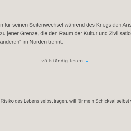
hn für seinen Seitenwechsel während des Kriegs den An
rt; zu jener Grenze, die den Raum der Kultur und Zivilisa
„anderen“ im Norden trennt.
völlständig lesen
→
 Risiko des Lebens selbst tragen, will für mein Schicksal selbst 