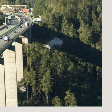
© Richard Hilber