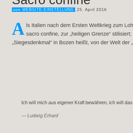
25. April 2016
von
WEBSITE-EINSTELLUNG
A
ls Italien nach dem Ersten Weltkrieg zum Lo
sacro confine, zur „heiligen Grenze“ stilisie
„Siegesdenkmal“ in Bozen heißt, von der Welt der 
Ich will mich aus eigener Kraft bewähren, ich will das
—
Ludwig Erhard