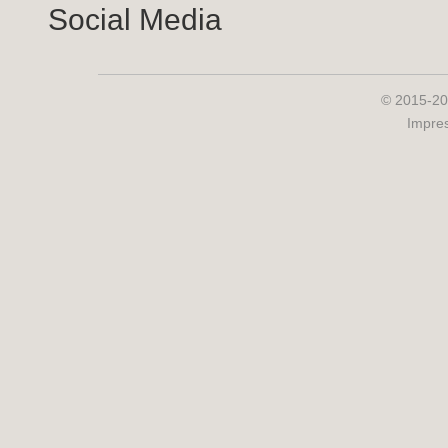
Social Media
© 2015-20
Impre