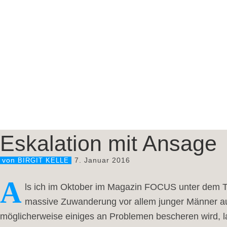
Eskalation mit Ansage
7. Januar 2016
von
BIRGIT KELLE
A
ls ich im Oktober im Magazin FOCUS unter dem Tit
massive Zuwanderung vor allem junger Männer aus
möglicherweise einiges an Problemen bescheren wird, l