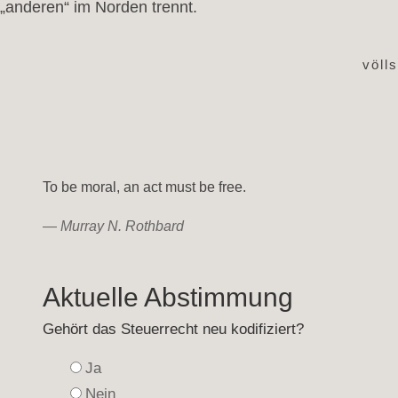
„anderen“ im Norden trennt.
völl
To be moral, an act must be free.
—
Murray N. Rothbard
Aktuelle Abstimmung
Gehört das Steuerrecht neu kodifiziert?
Ja
Nein