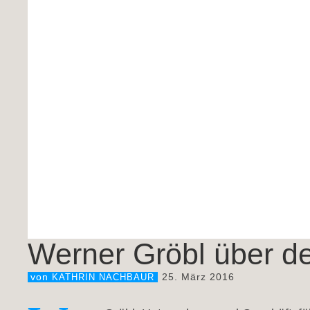
Werner Gröbl über de
25. März 2016
von
KATHRIN NACHBAUR