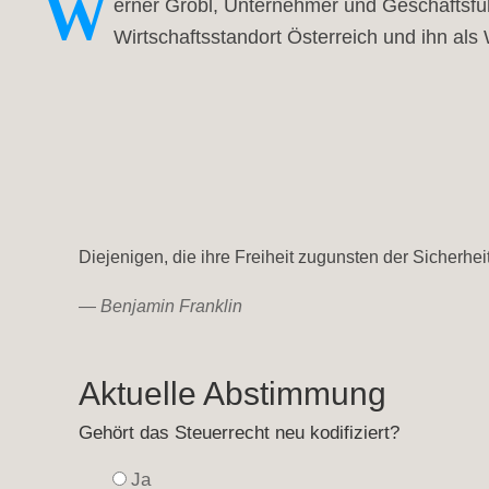
W
erner Gröbl, Unternehmer und Geschäftsfüh
Wirtschaftsstandort Österreich und ihn als 
Diejenigen, die ihre Freiheit zugunsten der Sicherh
—
Benjamin Franklin
Aktuelle Abstimmung
Gehört das Steuerrecht neu kodifiziert?
Ja