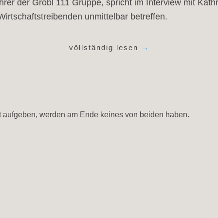
rer der Gröbl 111 Gruppe, spricht im Interview mit Kat
Wirtschaftstreibenden unmittelbar betreffen.
völlständig lesen
→
eit aufgeben, werden am Ende keines von beiden haben.