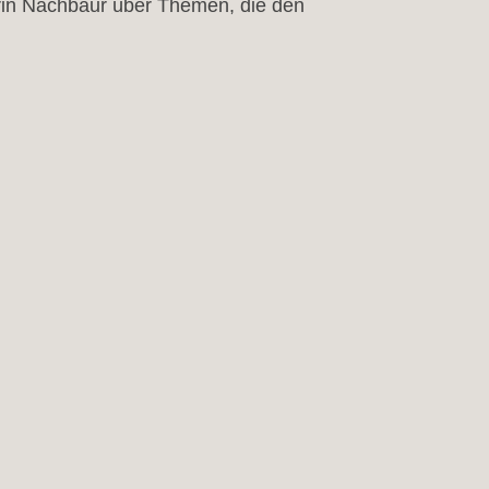
hrin Nachbaur über Themen, die den