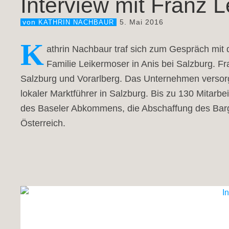
Interview mit Franz 
5. Mai 2016
von
KATHRIN NACHBAUR
K
athrin Nachbaur traf sich zum Gespräch mit
Familie Leikermoser in Anis bei Salzburg. F
Salzburg und Vorarlberg. Das Unternehmen versorgt 
lokaler Marktführer in Salzburg. Bis zu 130 Mitarbe
des Baseler Abkommens, die Abschaffung des Bargel
Österreich.