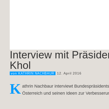
Interview mit Präside
Khol
12. April 2016
von
KATHRIN NACHBAUR
K
athrin Nachbaur interviewt Bundespräsidentsc
Österreich und seinen Ideen zur Verbesserun