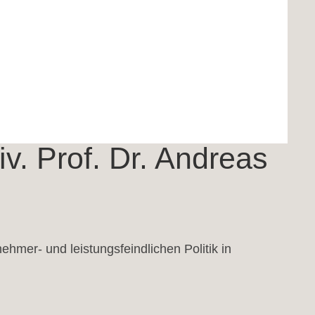
© Peter Rigaud
v. Prof. Dr. Andreas
hmer- und leistungsfeindlichen Politik in