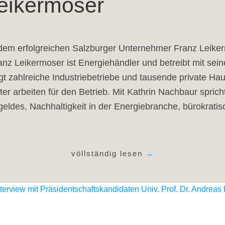
Leikermoser
 dem erfolgreichen Salzburger Unternehmer Franz Leike
ranz Leikermoser ist Energiehändler und betreibt mit se
zahlreiche Industriebetriebe und tausende private Haus
iter arbeiten für den Betrieb. Mit Kathrin Nachbaur spr
des, Nachhaltigkeit in der Energiebranche, bürokratisc
völlständig lesen
→