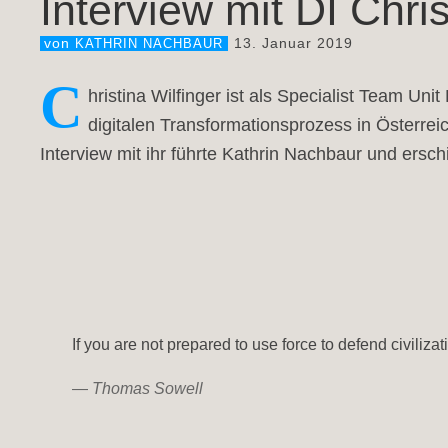
Interview mit DI Chr
13. Januar 2019
von
KATHRIN NACHBAUR
C
hristina Wilfinger ist als Specialist Team Uni
digitalen Transformationsprozess in Österreic
Interview mit ihr führte Kathrin Nachbaur und ersch
If you are not prepared to use force to defend civiliza
—
Thomas Sowell