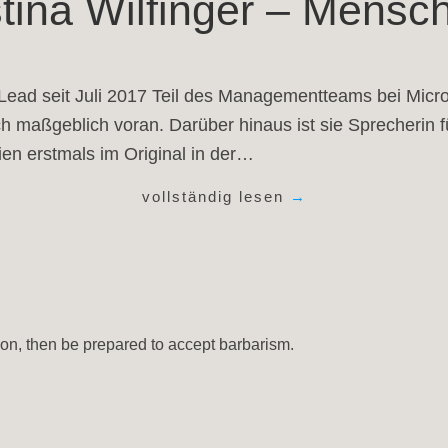
istina Wilfinger – Mens
t Lead seit Juli 2017 Teil des Managementteams bei Micros
h maßgeblich voran. Darüber hinaus ist sie Sprecherin fü
ien erstmals im Original in der…
vollständig lesen
→
tion, then be prepared to accept barbarism.