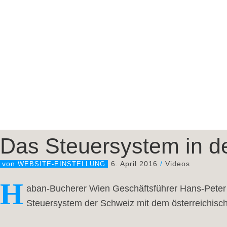
Das Steuersystem in d
6. April 2016
/
Videos
von
WEBSITE-EINSTELLUNG
H
aban-Bucherer Wien Geschäftsführer Hans-Peter J
Steuersystem der Schweiz mit dem österreichisc