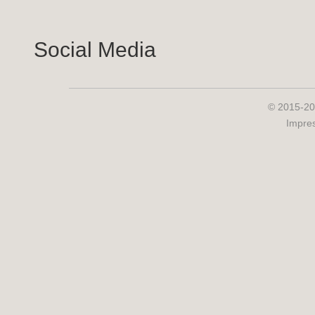
Social Media
© 2015-20
Impre