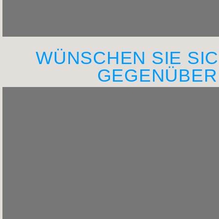
WÜNSCHEN SIE SI
GEGENÜBER