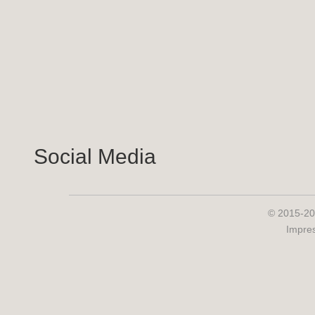
Social Media
© 2015-20
Impre