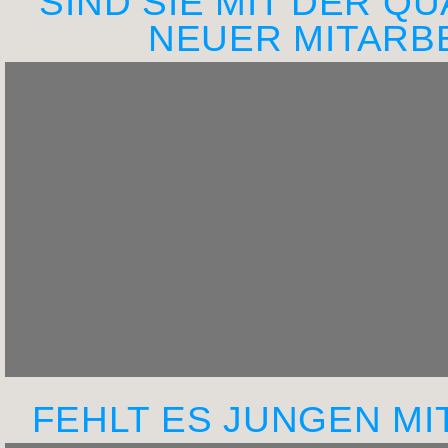
SIND SIE MIT DER Q
NEUER MITARB
FEHLT ES JUNGEN MIT