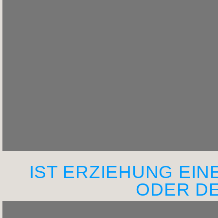
IST ERZIEHUNG EIN
ODER D