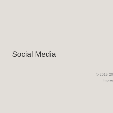
Social Media
© 2015-20
Impre