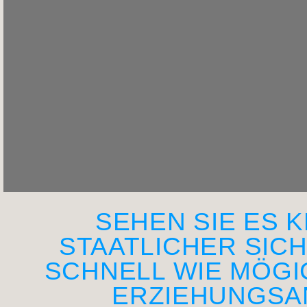
SEHEN SIE ES K
STAATLICHER SIC
SCHNELL WIE MÖGIC
ERZIEHUNGSA