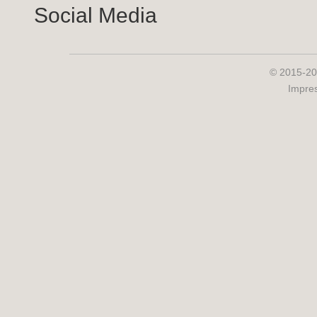
Social Media
© 2015-20
Impre