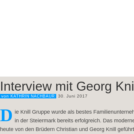
Interview mit Georg Knil
30. Juni 2017
von
KATHRIN NACHBAUR
D
ie Knill Gruppe wurde als bestes Familienuntern
in der Steiermark bereits erfolgreich. Das moder
heute von den Brüdern Christian und Georg Knill geführt.