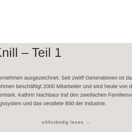
ill – Teil 1
ternehmen ausgezeichnet. Seit zwölf Generationen ist d
hmen beschäftigt 2000 Mitarbeiter und wird heute von de
teiermark. Kathrin Nachbaur traf den zweifachen Familie
ssystem und das veraltete Bild der Industrie.
völlständig lesen
→