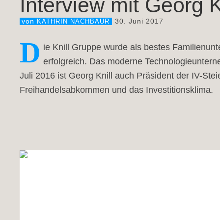
Interview mit Georg Kn
30. Juni 2017
von
KATHRIN NACHBAUR
D
ie Knill Gruppe wurde als bestes Familienun
erfolgreich. Das moderne Technologieunterne
Juli 2016 ist Georg Knill auch Präsident der IV-Ste
Freihandelsabkommen und das Investitionsklima.