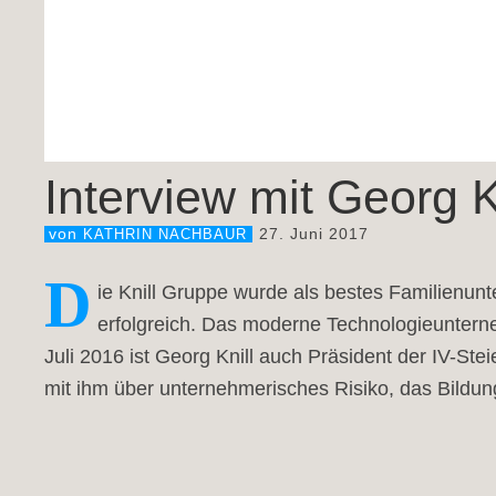
Interview mit Georg Kn
27. Juni 2017
von
KATHRIN NACHBAUR
D
ie Knill Gruppe wurde als bestes Familienun
erfolgreich. Das moderne Technologieunterne
Juli 2016 ist Georg Knill auch Präsident der IV-S
mit ihm über unternehmerisches Risiko, das Bildung