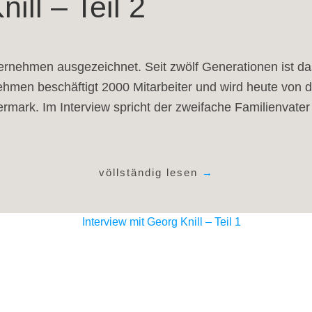
ill – Teil 2
ternehmen ausgezeichnet. Seit zwölf Generationen ist d
hmen beschäftigt 2000 Mitarbeiter und wird heute von de
iermark. Im Interview spricht der zweifache Familienvate
völlständig lesen
→