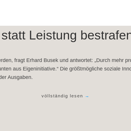
statt Leistung bestrafe
 werden, fragt Erhard Busek und antwortet: „Durch mehr p
nten aus Eigeninitiative.“ Die größtmögliche soziale Inn
der Ausgaben.
völlständig lesen
→