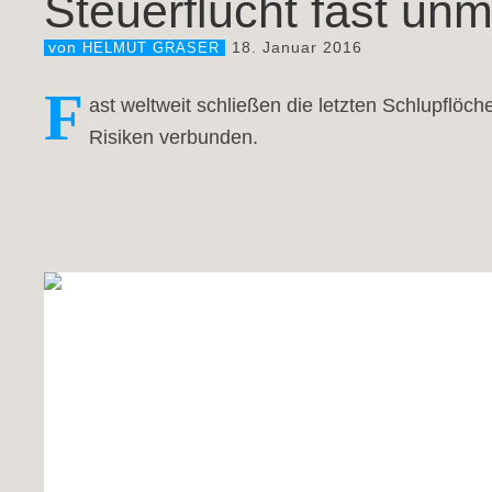
Steuerflucht fast unm
18. Januar 2016
von
HELMUT GRASER
F
ast weltweit schließen die letzten Schlupflöch
Risiken verbunden.