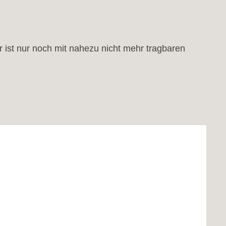
er ist nur noch mit nahezu nicht mehr tragbaren