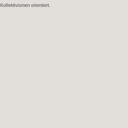
llektivismen orientiert.