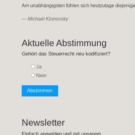
Am unabhängigsten fühlen sich heutzutage diejenige
—
Michael Klonovsky
Aktuelle Abstimmung
Gehört das Steuerrecht neu kodifiziert?
Ja
Nein
Newsletter
Einfach anmelden und mit unserem