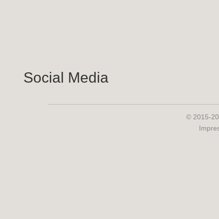
Social Media
© 2015-20
Impre