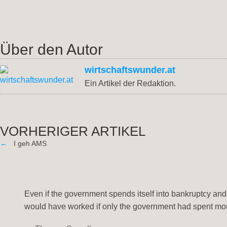
Über den Autor
wirtschaftswunder.at
Ein Artikel der Redaktion.
VORHERIGER ARTIKEL
←
I geh AMS
Even if the government spends itself into bankruptcy and
would have worked if only the government had spent mo