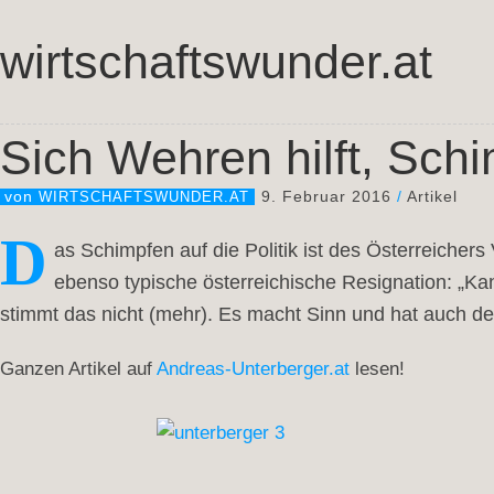
wirtschaftswunder.at
Sich Wehren hilft, Schi
9. Februar 2016
/
Artikel
von
WIRTSCHAFTSWUNDER.AT
D
as Schimpfen auf die Politik ist des Österreichers V
ebenso typische österreichische Resignation: „Kan
stimmt das nicht (mehr). Es macht Sinn und hat auch des 
Ganzen Artikel auf
Andreas-Unterberger.at
lesen!