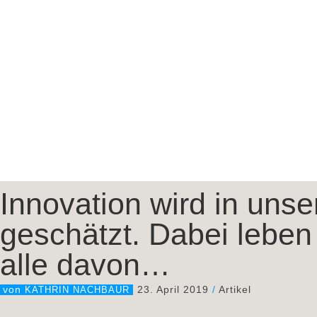
Innovation wird in uns
geschätzt. Dabei lebe
alle davon…
23. April 2019
/
Artikel
von
KATHRIN NACHBAUR