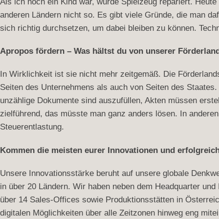
Als ich noch ein Kind war, wurde Spielzeug repariert. Heut
anderen Ländern nicht so. Es gibt viele Gründe, die man da
sich richtig durchsetzen, um dabei bleiben zu können. Techn
Apropos fördern – Was hältst du von unserer Förderlan
In Wirklichkeit ist sie nicht mehr zeitgemäß. Die Förderlan
Seiten des Unternehmens als auch von Seiten des Staates.
unzählige Dokumente sind auszufüllen, Akten müssen erstell
zielführend, das müsste man ganz anders lösen. In anderen
Steuerentlastung.
Kommen die meisten eurer Innovationen und erfolgreich
Unsere Innovationsstärke beruht auf unsere globale Denkwei
in über 20 Ländern. Wir haben neben dem Headquarter und D
über 14 Sales-Offices sowie Produktionsstätten in Österreic
digitalen Möglichkeiten über alle Zeitzonen hinweg eng mite