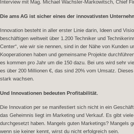
Interview mit Mag. Michael Wachsler-Markowitsch, Chief Fi
Die ams AG ist sicher eines der innovativsten Unterneh
Innovation besteht in aller erster Linie darin, Ideen und V
beschäftigen weltweit über 1.200 Techniker und Technikeri
Center“, wie wir sie nennen, sind in der Nähe von Kunden u
Kooperationen haben und gemeinsame Projekte durchführen. 
es kommen pro Jahr um die 150 dazu. Bei uns wird sehr vie
es über 200 Millionen €, das sind 20% vom Umsatz. Dieses J
stark wachsen.
Und Innovationen bedeuten Profitabilität.
Die Innovation per se manifestiert sich nicht in ein Geschä
das Geheimnis liegt im Marketing und Verkauf. Es gibt viele
durchgesetzt haben. Mangels guten Marketings? Mangels gut
wenn sie keiner kennt, wirst du nicht erfolgreich sein.