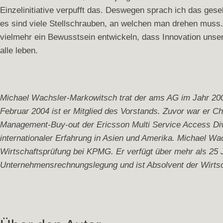
Einzelinitiative verpufft das. Deswegen sprach ich das ges
es sind viele Stellschrauben, an welchen man drehen muss. S
vielmehr ein Bewusstsein entwickeln, dass Innovation unse
alle leben.
Michael Wachsler-Markowitsch trat der ams AG im Jahr 2001
Februar 2004 ist er Mitglied des Vorstands. Zuvor war er C
Management-Buy-out der Ericsson Multi Service Access Div
internationaler Erfahrung in Asien und Amerika. Michael W
Wirtschaftsprüfung bei KPMG. Er verfügt über mehr als 25 J
Unternehmensrechnungslegung und ist Absolvent der Wirtsc