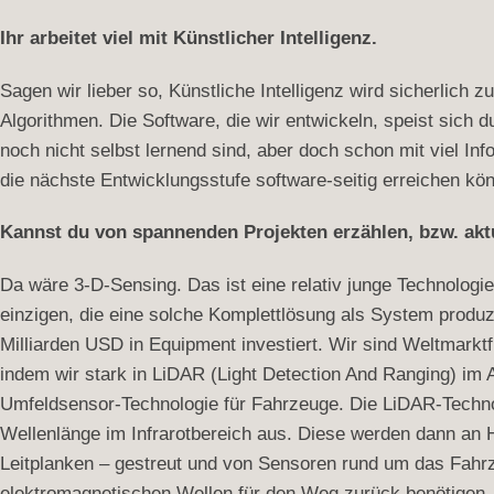
Ihr arbeitet viel mit Künstlicher Intelligenz.
Sagen wir lieber so, Künstliche Intelligenz wird sicherlich
Algorithmen. Die Software, die wir entwickeln, speist sich
noch nicht selbst lernend sind, aber doch schon mit viel I
die nächste Entwicklungsstufe software-seitig erreichen kö
Kannst du von spannenden Projekten erzählen, bzw. akt
Da wäre 3-D-Sensing. Das ist eine relativ junge Technologie
einzigen, die eine solche Komplettlösung als System produz
Milliarden USD in Equipment investiert. Wir sind Weltmarktf
indem wir stark in LiDAR (Light Detection And Ranging) im 
Umfeldsensor-Technologie für Fahrzeuge. Die LiDAR-Technolo
Wellenlänge im Infrarotbereich aus. Diese werden dann an 
Leitplanken – gestreut und von Sensoren rund um das Fahrz
elektromagnetischen Wellen für den Weg zurück benötigen,