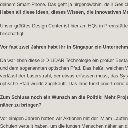
deinem Smart-Phone. Das geht ja nirgendwohin, dein Gesich
Haben all diese Ideen, dieses Wissen, die innovativen 
Unser größtes Design Center ist hier am HQs in Premstätten
beschäftigt.
Vor fast zwei Jahren habt ihr in Singapur ein Unterne
Da war eben diese 3-D-LiDAR Technologie ein großer Bestan
und dem sogenannten optischen Pfad. Das heißt, welchen We
verlässt der Laserstrahl, der etwas erfassen muss, das Sy
optische Pfad wurde zugekauft. Das eine funktioniert ohne d
Zum Schluss noch ein Wunsch an die Politik: Mehr Proje
näher zu bringen?
Vor einigen Jahren hatten wir Aktionen mit der IV am Laufe
Schulen verteilt haben, um die jungen Menschen näher an das