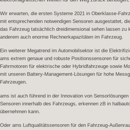
Wir erwarten, die ersten Systeme 2021 in Oberklasse-Fah
mit entsprechenden notwendigen Sensoren ausgestattet, die 
das Fahrzeug tatsächlich dreidimensional sehen lassen zu 
anderem auch enorme Rechnerkapazitäten im Fahrzeug.
Ein weiterer Megatrend im Automobilsektor ist die Elektrifiz
ams extrem genaue und robuste Positionssensoren für sich
Fahrmotoren für elektrische oder Hybridfahrzeuge sowie Mot
mit unseren Battery-Management-Lösungen für hohe Messgen
Fahrzeugen.
ams ist auch führend in der Innovation von Sensorlösunge
Sensoren innerhalb des Fahrzeugs, erkennen zB in halbautom
übernehmen kann.
Oder ams Luftqualitätssensoren für den Fahrzeug-Außenraum