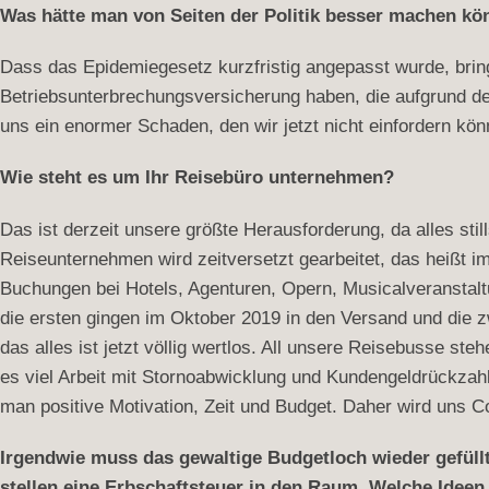
Was hätte man von Seiten der Politik besser machen k
Dass das Epidemiegesetz kurzfristig angepasst wurde, bringt
Betriebsunterbrechungsversicherung haben, die aufgrund de
uns ein enormer Schaden, den wir jetzt nicht einfordern kön
Wie steht es um Ihr Reisebüro unternehmen?
Das ist derzeit unsere größte Herausforderung, da alles stil
Reiseunternehmen wird zeitversetzt gearbeitet, das heißt im
Buchungen bei Hotels, Agenturen, Opern, Musicalveranstal
die ersten gingen im Oktober 2019 in den Versand und die z
das alles ist jetzt völlig wertlos. All unsere Reisebusse st
es viel Arbeit mit Stornoabwicklung und Kundengeldrückzahl
man positive Motivation, Zeit und Budget. Daher wird uns C
Irgendwie muss das gewaltige Budgetloch wieder gefüll
stellen eine Erbschaftsteuer in den Raum. Welche Ideen