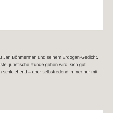
© Kerstin Pukall
ar zu Jan Böhmerman und seinem Erdogan-Gedicht.
ste, juristische Runde gehen wird, sich gut
h schleichend – aber selbstredend immer nur mit