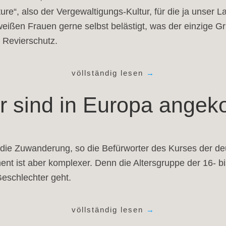
re“, also der Vergewaltigungs-Kultur, für die ja unser 
weißen Frauen gerne selbst belästigt, was der einzige G
 Revierschutz.
völlständig lesen
→
r sind in Europa ang
 die Zuwanderung, so die Befürworter des Kurses der d
nt ist aber komplexer. Denn die Altersgruppe der 16- b
eschlechter geht.
völlständig lesen
→