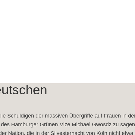
eutschen
ie Schuldigen der massiven Übergriffe auf Frauen in de
des Hamburger Grünen-Vize Michael Gwosdz zu sagen: „A
n der Nation, die in der Silvesternacht von Köln nicht et