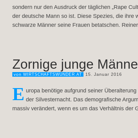
sondern nur den Ausdruck der täglichen „Rape Cultu
der deutsche Mann so ist. Diese Spezies, die ihre 
schwarze Männer seine Frauen betatschen. Reiner
Zornige junge Männe
15. Januar 2016
von
WIRTSCHAFTSWUNDER.AT
E
uropa benötige aufgrund seiner Überalterung
der Silvesternacht. Das demografische Argume
massiv verändert, wenn es um das Verhältnis der G