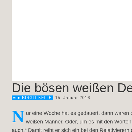
Die bösen weißen D
15. Januar 2016
von
BIRGIT KELLE
N
ur eine Woche hat es gedauert, dann waren d
weißen Männer. Oder, um es mit den Worten 
auch.“ Damit reiht er sich ein bei den Relativierer