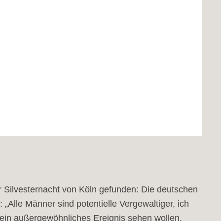
© Kerstin Pukall
r Silvesternacht von Köln gefunden: Die deutschen
lle Männer sind potentielle Vergewaltiger, ich
wa ein außergewöhnliches Ereignis sehen wollen,