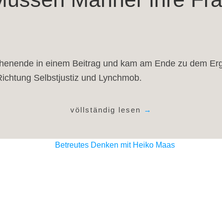
nende in einem Beitrag und kam am Ende zu dem Ergebn
n Richtung Selbstjustiz und Lynchmob.
völlständig lesen
→