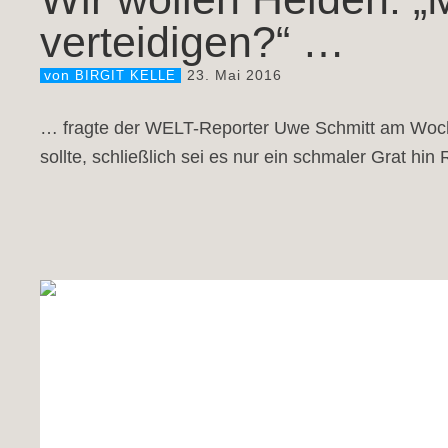
verteidigen?“ …
23. Mai 2016
von
BIRGIT KELLE
… fragte der WELT-Reporter Uwe Schmitt am Woche
sollte, schließlich sei es nur ein schmaler Grat hi