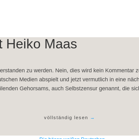
t Heiko Maas
sch verstanden zu werden. Nein, dies wird kein Komment
tschen Medien abspielt und jetzt vermutlich in eine näch
eilenden Gehorsams, auch Selbstzensur genannt, die sic
völlständig lesen
→