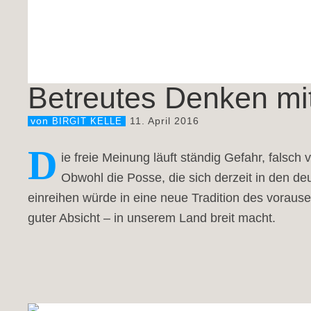
Betreutes Denken mi
11. April 2016
von
BIRGIT KELLE
D
ie freie Meinung läuft ständig Gefahr, fal
Obwohl die Posse, die sich derzeit in den deu
einreihen würde in eine neue Tradition des voraus
guter Absicht – in unserem Land breit macht.