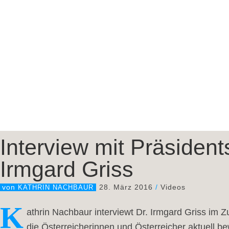
Interview mit Präsident
Irmgard Griss
28. März 2016
/
Videos
von
KATHRIN NACHBAUR
K
athrin Nachbaur interviewt Dr. Irmgard Griss im 
die Österreicherinnen und Österreicher aktuell b