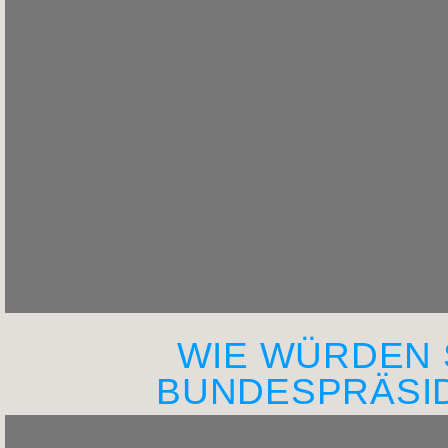
WIE WÜRDEN 
BUNDESPRÄSI