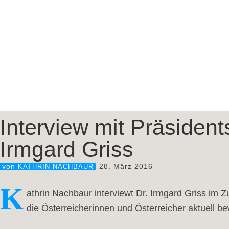
Interview mit Präsident
Irmgard Griss
28. März 2016
von
KATHRIN NACHBAUR
K
athrin Nachbaur interviewt Dr. Irmgard Griss im
die Österreicherinnen und Österreicher aktuell b