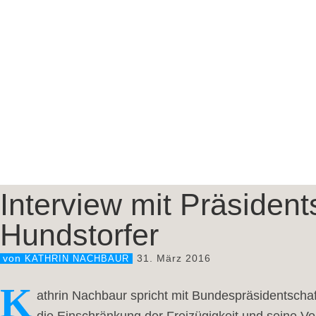
Interview mit Präsiden
Hundstorfer
31. März 2016
von
KATHRIN NACHBAUR
K
athrin Nachbaur spricht mit Bundespräsidentschaf
die Einschränkung der Freizügigkeit und seine V