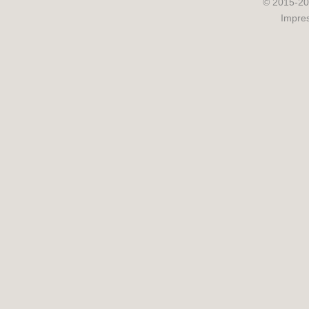
© 2015-20
Impre