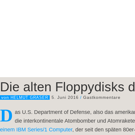
Die alten Floppydisks d
5. Juni 2016
/
Gastkommentare
von
HELMUT GRASER
D
as U.S. Department of Defense, also das amerikan
die interkontinentale Atombomber und Atomraketen 
einem IBM Series/1 Computer
, der seit den späten 80e