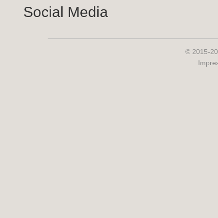
Social Media
© 2015-20
Impre