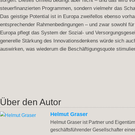
sorgen. Dieses Umfeld bedingt aber nicht – und das wird von
steuerfinanzierten Programmen, sondern vielmehr das Scha
Das geistige Potential ist in Europa zweifellos ebenso vorh
entsprechender Rahmenbedingungen – und zwar sowohl für
Europa pflegt das System der Sozial- und Versorgungsgesells
generelle Stärkung des Innovationsdenkens würde sich auch
auswirken, was wiederum die Beschäftigungsquote stimulie
Über den Autor
Helmut Graser
Helmut Graser ist Partner und Eigentüm
geschäftsführender Gesellschafter ein