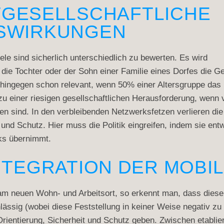
TGESELLSCHAFTLICHE
SWIRKUNGEN
le sind sicherlich unterschiedlich zu bewerten. Es wird
b die Tochter oder der Sohn einer Familie eines Dorfes die 
 hingegen schon relevant, wenn 50% einer Altersgruppe das
einer riesigen gesellschaftlichen Herausforderung, wenn
en sind. In den verbleibenden Netzwerksfetzen verlieren die
nd Schutz. Hier muss die Politik eingreifen, indem sie ent
ks übernimmt.
NTEGRATION DER MOBI
m neuen Wohn- und Arbeitsort, so erkennt man, dass diese n
lässig (wobei diese Feststellung in keiner Weise negativ zu 
 Orientierung, Sicherheit und Schutz geben. Zwischen etabl