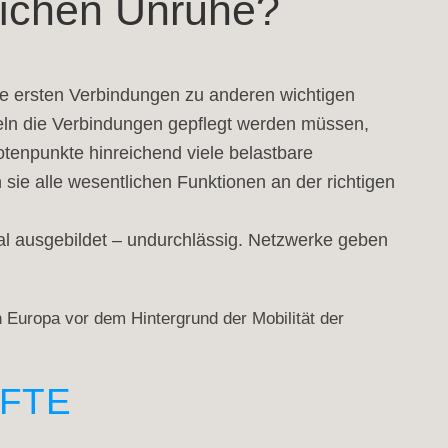
lichen Unruhe?
e ersten Verbindungen zu anderen wichtigen 
teln die Verbindungen gepflegt werden müssen, 
otenpunkte hinreichend viele belastbare 
ie alle wesentlichen Funktionen an der richtigen 
al ausgebildet – undurchlässig. Netzwerke geben 
n Europa vor dem Hintergrund der Mobilität der
ÄFTE