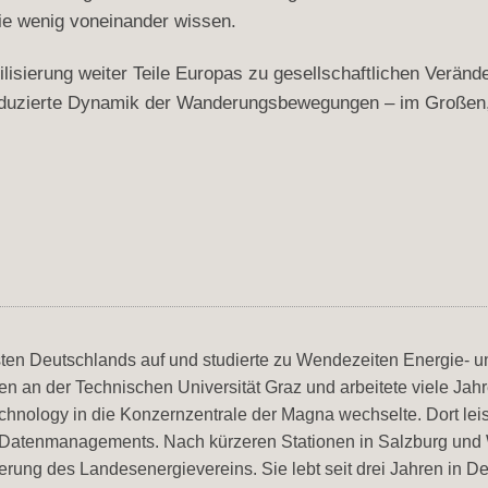
die wenig voneinander wissen.
lisierung weiter Teile Europas zu gesellschaftlichen Verände
induzierte Dynamik der Wanderungsbewegungen – im Großen, w
ten Deutschlands auf und studierte zu Wendezeiten Energie- u
 an der Technischen Universität Graz und arbeitete viele Jah
hnology in die Konzernzentrale der Magna wechselte. Dort leist
Datenmanagements. Nach kürzeren Stationen in Salzburg und W
erung des Landesenergievereins. Sie lebt seit drei Jahren in De