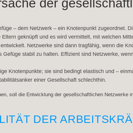
sache der gesellschaft
efüge – dem Netzwerk – ein Knotenpunkt zugeordnet. Di
Eltern geknüpft und es wird vermittelt, mit welchen Mit
 entwickelt. Netzwerke sind dann tragfähig, wenn die Kn
füge stabil zu halten. Effizient sind Netzwerke, wenn s
ige Knotenpunkte; sie sind bedingt elastisch und – einm
abilitätsanker einer Gesellschaft schlechthin.
en, soll die Entwicklung der gesellschaftlichen Netzwerke i
LITÄT DER ARBEITSKR