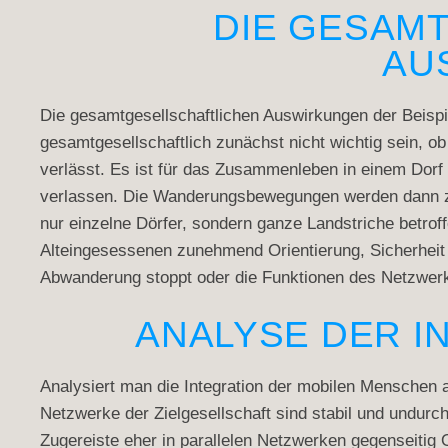
DIE GESAM
AU
Die gesamtgesellschaftlichen Auswirkungen der Beispie
gesamtgesellschaftlich zunächst nicht wichtig sein, o
verlässt. Es ist für das Zusammenleben in einem Dorf
verlassen. Die Wanderungsbewegungen werden dann zu 
nur einzelne Dörfer, sondern ganze Landstriche betroff
Alteingesessenen zunehmend Orientierung, Sicherheit u
Abwanderung stoppt oder die Funktionen des Netzwer
ANALYSE DER I
Analysiert man die Integration der mobilen Menschen a
Netzwerke der Zielgesellschaft sind stabil und undurch
Zugereiste eher in parallelen Netzwerken gegenseitig