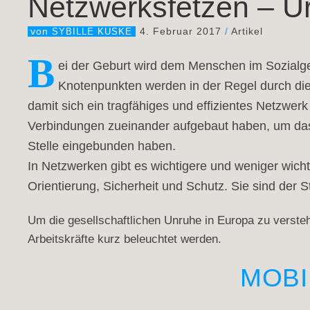
Netzwerksfetzen – Ur
4. Februar 2017
/
Artikel
von
SYBILLE KUSKE
B
ei der Geburt wird dem Menschen im Sozialg
Knotenpunkten werden in der Regel durch die 
damit sich ein tragfähiges und effizientes Netzwerk
Verbindungen zueinander aufgebaut haben, um das Ge
Stelle eingebunden haben.

In Netzwerken gibt es wichtigere und weniger wicht
Orientierung, Sicherheit und Schutz. Sie sind der St
Um die gesellschaftlichen Unruhe in Europa zu versteh
Arbeitskräfte kurz beleuchtet werden.
MOBI