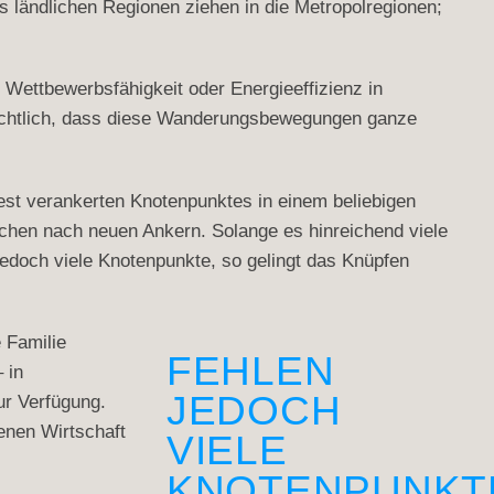
ländlichen Regionen ziehen in die Metropolregionen;
Wettbewerbsfähigkeit oder Energieeffizienz in
rsichtlich, dass diese Wanderungsbewegungen ganze
fest verankerten Knotenpunktes in einem beliebigen
chen nach neuen Ankern. Solange es hinreichend viele
jedoch viele Knotenpunkte, so gelingt das Knüpfen
 Familie
FEHLEN
 in
JEDOCH
r Verfügung.
enen Wirtschaft
VIELE
KNOTENPUNKT