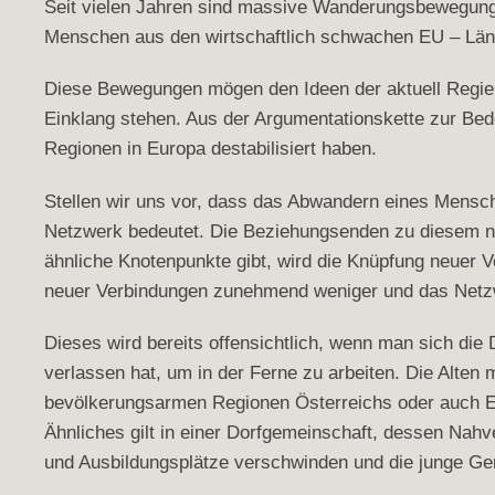
Seit vielen Jahren sind massive Wanderungsbewegunge
Menschen aus den wirtschaftlich schwachen EU – Lände
Diese Bewegungen mögen den Ideen der aktuell Regiere
Einklang stehen. Aus der Argumentationskette zur Be
Regionen in Europa destabilisiert haben.
Stellen wir uns vor, dass das Abwandern eines Mensche
Netzwerk bedeutet. Die Beziehungsenden zu diesem nu
ähnliche Knotenpunkte gibt, wird die Knüpfung neuer V
neuer Verbindungen zunehmend weniger und das Netzwe
Dieses wird bereits offensichtlich, wenn man sich die
verlassen hat, um in der Ferne zu arbeiten. Die Alten 
bevölkerungsarmen Regionen Österreichs oder auch Eu
Ähnliches gilt in einer Dorfgemeinschaft, dessen Nahv
und Ausbildungsplätze verschwinden und die junge Ge