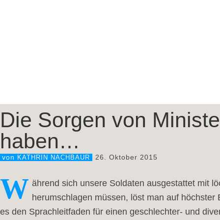
Die Sorgen von Minist
haben…
26. Oktober 2015
von
KATHRIN NACHBAUR
W
ährend sich unsere Soldaten ausgestattet mit löc
herumschlagen müssen, löst man auf höchster Eb
es den Sprachleitfaden für einen geschlechter- und di