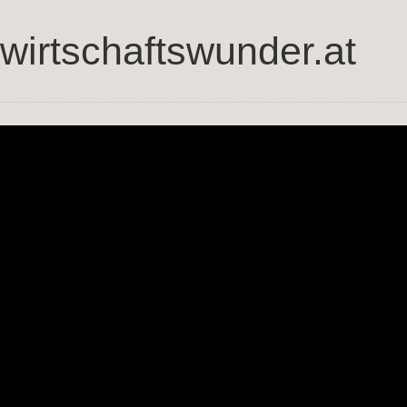
wirtschaftswunder.at