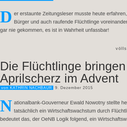
D
er erstaunte Zeitungsleser musste heute erfahren,
Bürger und auch raufende Flüchtlinge voreinander
gar nie gekommen, es ist in Wahrheit unfassbar!
völl
Die Flüchtlinge bringe
Aprilscherz im Advent
9. Dezember 2015
von
KATHRIN NACHBAUR
N
ationalbank-Gouverneur Ewald Nowotny stellte h
tatsächlich ein Wirtschaftswachstum durch Flücht
bedeutet das, der OeNB Logik folgend, ein Wirtschafts