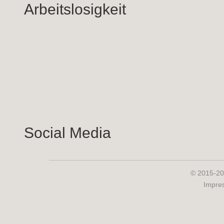
Arbeitslosigkeit
Social Media
© 2015-20
Impre