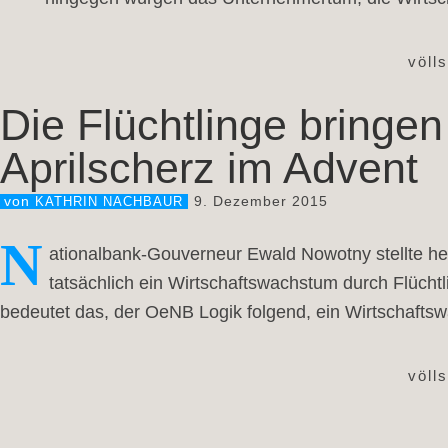
völl
Die Flüchtlinge bringe
Aprilscherz im Advent
9. Dezember 2015
von
KATHRIN NACHBAUR
N
ationalbank-Gouverneur Ewald Nowotny stellte h
tatsächlich ein Wirtschaftswachstum durch Flücht
bedeutet das, der OeNB Logik folgend, ein Wirtschafts
völl