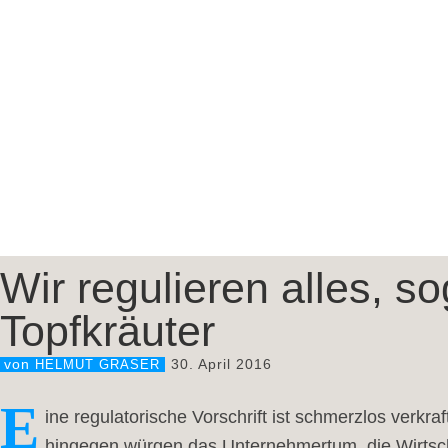
Wir regulieren alles, s
Topfkräuter
30. April 2016
von
HELMUT GRASER
E
ine regulatorische Vorschrift ist schmerzlos verkr
hingegen würgen das Unternehmertum, die Wirtscha