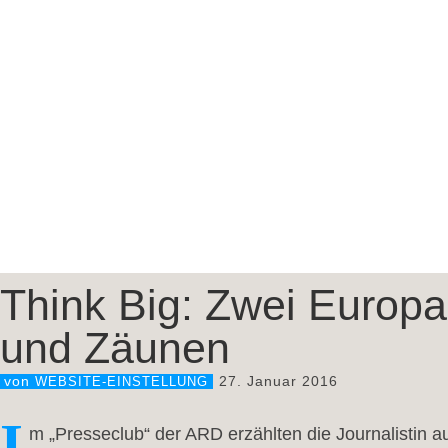
Think Big: Zwei Europa
und Zäunen
27. Januar 2016
von
WEBSITE-EINSTELLUNG
I
m „Presseclub“ der ARD erzählten die Journalistin a