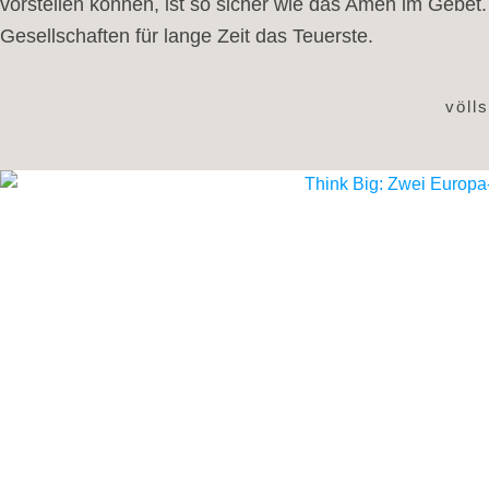
vorstellen können, ist so sicher wie das Amen im Gebet. 
Gesellschaften für lange Zeit das Teuerste.
völl