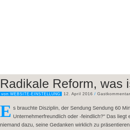
Radikale Reform, was i
12. April 2016
/
Gastkommenta
von
WEBSITE-EINSTELLUNG
E
s brauchte Disziplin, der Sendung Sendung 60 Minute
Unternehmerfreundlich oder -feindlich?" Das liegt
niemand dazu, seine Gedanken wirklich zu präsentieren