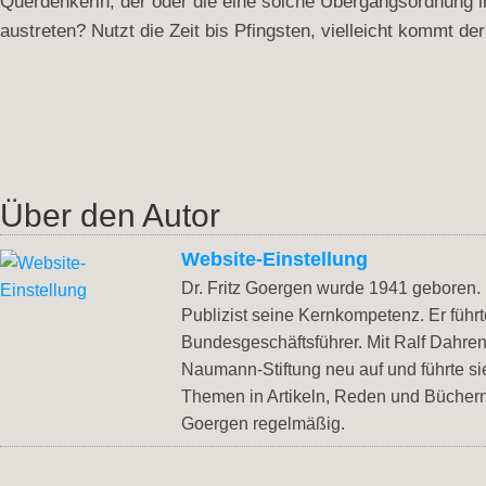
Querdenkerin, der oder die eine solche Übergangsordnung in 
austreten? Nutzt die Zeit bis Pfingsten, vielleicht kommt der
Über den Autor
Website-Einstellung
Dr. Fritz Goergen wurde 1941 geboren
Publizist seine Kernkompetenz. Er füh
Bundesgeschäftsführer. Mit Ralf Dahrend
Naumann-Stiftung neu auf und führte si
Themen in Artikeln, Reden und Büchern
Goergen regelmäßig.