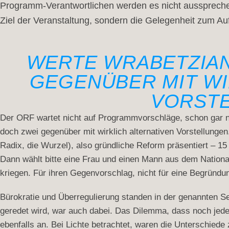
Programm-Verantwortlichen werden es nicht aussprechen,
Ziel der Veranstaltung, sondern die Gelegenheit zum Auf
WERTE WRABETZIAN
GEGENÜBER MIT WI
VORSTE
Der ORF wartet nicht auf Programmvorschläge, schon gar ni
doch zwei gegenüber mit wirklich alternativen Vorstellunge
Radix, die Wurzel), also gründliche Reform präsentiert – 15 
Dann wählt bitte eine Frau und einen Mann aus dem National
kriegen. Für ihren Gegenvorschlag, nicht für eine Begründu
Bürokratie und Überregulierung standen in der genannten S
geredet wird, war auch dabei. Das Dilemma, dass noch jede
ebenfalls an. Bei Lichte betrachtet, waren die Unterschie