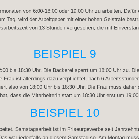
monaten von 6:00-18:00 oder 19:00 Uhr zu arbeiten. Dafür 
am Tag, wird der Arbeitgeber mit einer hohen Gelstrafe best
arbeitszeit von 13 Stunden vorgesehen, die mit Einverstän
BEISPIEL 9
12:00 bis 18:30 Uhr. Die Bäckerei sperrt um 18:00 Uhr zu. D
e Frau ist allerdings dazu verpflichtet, nach 6 Arbeitsstun
uert also von 18:00 Uhr bis 18:30 Uhr. Die Frau muss dahe
t, dass die Mitarbeiterin statt um 18:30 Uhr erst um 19:0
BEISPIEL 10
beitet. Samstagsarbeit ist im Friseurgewerbe seit Jahrzehnt
as war jedenfalls an diesem Samstag so. Am Montag musste 