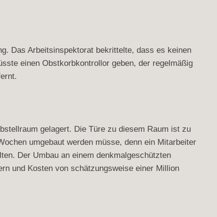
g. Das Arbeitsinspektorat bekrittelte, dass es keinen
üsste einen Obstkorbkontrollor geben, der regelmäßig
ernt.
bstellraum gelagert. Die Türe zu diesem Raum ist zu
3 Wochen umgebaut werden müsse, denn ein Mitarbeiter
gelten. Der Umbau an einem denkmalgeschützten
ern und Kosten von schätzungsweise einer Million