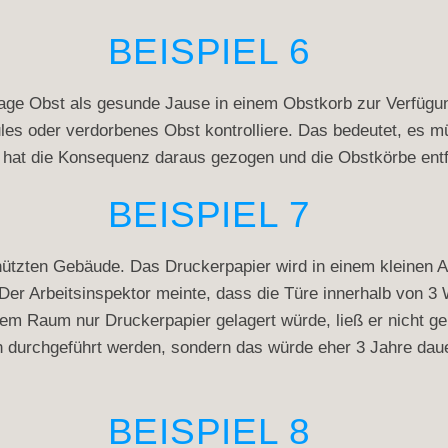
BEISPIEL 6
Etage Obst als gesunde Jause in einem Obstkorb zur Verfügun
ules oder verdorbenes Obst kontrolliere. Das bedeutet, es m
 hat die Konsequenz daraus gezogen und die Obstkörbe entf
BEISPIEL 7
ützten Gebäude. Das Druckerpapier wird in einem kleinen A
 Der Arbeitsinspektor meinte, dass die Türe innerhalb von 
dem Raum nur Druckerpapier gelagert würde, ließ er nicht 
n durchgeführt werden, sondern das würde eher 3 Jahre dau
BEISPIEL 8