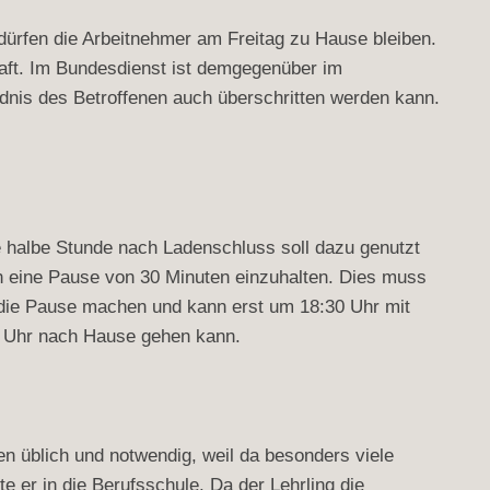
dürfen die Arbeitnehmer am Freitag zu Hause bleiben.
raft. Im Bundesdienst ist demgegenüber im
dnis des Betroffenen auch überschritten werden kann.
ie halbe Stunde nach Ladenschluss soll dazu genutzt
den eine Pause von 30 Minuten einzuhalten. Dies muss
r die Pause machen und kann erst um 18:30 Uhr mit
0 Uhr nach Hause gehen kann.
en üblich und notwendig, weil da besonders viele
er in die Berufsschule. Da der Lehrling die