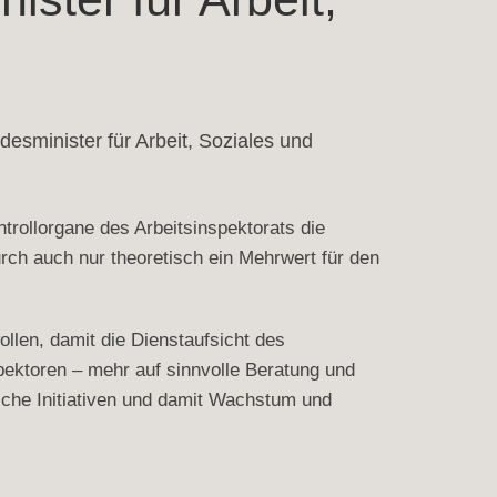
sminister für Arbeit, Soziales und 
rollorgane des Arbeitsinspektorats die
ch auch nur theoretisch ein Mehrwert für den
ollen, damit die Dienstaufsicht des
spektoren – mehr auf sinnvolle Beratung und
tliche Initiativen und damit Wachstum und