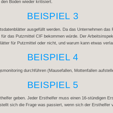
den Boden wieder kritisiert.
BEISPIEL 3
sdatenblätter ausgefüllt werden. Da das Unternehmen das Put
 für das Putzmittel CIF bekommen würde. Der Arbeitsinspekt
lätter für Putzmittel oder nicht, und warum kann etwas verla
BEISPIEL 4
gsmonitoring durchführen (Mausefallen, Mottenfallen aufstel
BEISPIEL 5
sthelfer geben. Jeder Ersthelfer muss einen 16-stündigen Er
stellt sich die Frage was passiert, wenn sich der Ersthelfer 