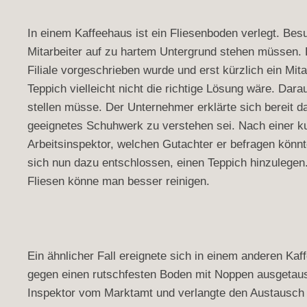
In einem Kaffeehaus ist ein Fliesenboden verlegt. Bes
Mitarbeiter auf zu hartem Untergrund stehen müssen. 
Filiale vorgeschrieben wurde und erst kürzlich ein Mit
Teppich vielleicht nicht die richtige Lösung wäre. Da
stellen müsse. Der Unternehmer erklärte sich bereit d
geeignetes Schuhwerk zu verstehen sei. Nach einer ku
Arbeitsinspektor, welchen Gutachter er befragen könn
sich nun dazu entschlossen, einen Teppich hinzulegen.
Fliesen könne man besser reinigen.
Ein ähnlicher Fall ereignete sich in einem anderen Ka
gegen einen rutschfesten Boden mit Noppen ausgetau
Inspektor vom Marktamt und verlangte den Austausch d