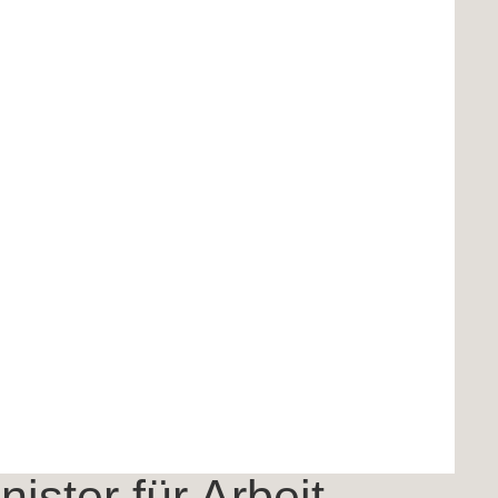
© Sabine Klimpt
ster für Arbeit,