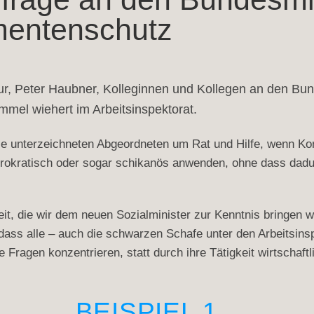
mentenschutz
r, Peter Haubner, Kolleginnen und Kollegen an den Bunde
mel wiehert im Arbeitsinspektorat.
ie unterzeichneten Abgeordneten um Rat und Hilfe, wenn Kont
ürokratisch oder sogar schikanös anwenden, ohne dass dadur
eit, die wir dem neuen Sozialminister zur Kenntnis bringen w
, dass alle – auch die schwarzen Schafe unter den Arbeitsin
e Fragen konzentrieren, statt durch ihre Tätigkeit wirtschaf
BEISPIEL 1