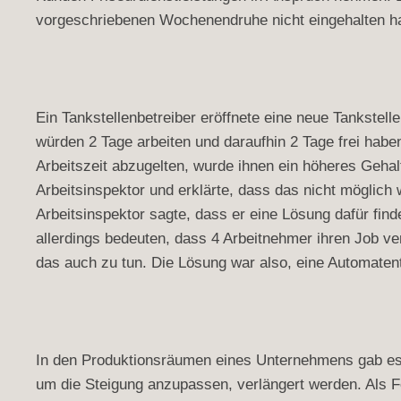
vorgeschriebenen Wochenendruhe nicht eingehalten hat
Ein Tankstellenbetreiber eröffnete eine neue Tankstelle
würden 2 Tage arbeiten und daraufhin 2 Tage frei habe
Arbeitszeit abzugelten, wurde ihnen ein höheres Gehal
Arbeitsinspektor und erklärte, dass das nicht möglich
Arbeitsinspektor sagte, dass er eine Lösung dafür fi
allerdings bedeuten, dass 4 Arbeitnehmer ihren Job ver
das auch zu tun. Die Lösung war also, eine Automatent
In den Produktionsräumen eines Unternehmens gab es e
um die Steigung anzupassen, verlängert werden. Als Fo