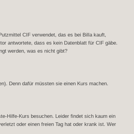
zmittel CIF verwendet, das es bei Billa kauft,
or antwortete, dass es kein Datenblatt für CIF gäbe.
ngt werden, was es nicht gibt?
len). Denn dafür müssten sie einen Kurs machen.
ste-Hilfe-Kurs besuchen. Leider findet sich kaum ein
verletzt oder einen freien Tag hat oder krank ist. Wer