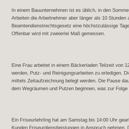
In einem Bauunternehmen ist es üblich, in den Sommer
Arbeiten die Arbeitnehmer aber länger als 10 Stunden 
Beamtendienstrechtsgesetz eine höchstzulässige Tages
Offenbar wird mit zweierlei Maß gemessen.
Eine Frau arbeitet in einem Bäckerladen Teilzeit von 
werden, Putz- und Reinigungsarbeiten zu erledigen. Di
mittels Zeitaufzeichnung belegt werden. Die Pause da
dem Wegräumen und Putzen beginnen, was zur Folge ha
Ein Friseurlehrling hat am Samstag bis 14:00 Uhr gear
Kunden Friseurdienstleistungen in Anspruch nehmen. D