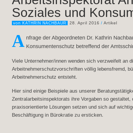
Soziales und Konsu
28. April 2016
/
Artikel
von
KATHRIN NACHBAUR
A
nfrage der Abgeordneten Dr. Kathrin Nachbau
Konsumentenschutz betreffend der Amtsschim
Viele Unternehmer/innen wenden sich verzweifelt an d
Arbeitnehmerschutzvorschriften völlig lebensfremd, b
Arbeitnehmerschutz entsteht.
Hier sind einige Beispiele aus unserer Beratungstätigk
Zentralarbeitsinspektorats ihre Vorgaben so gestaltet
praxisorientierte Lösungen setzen und sich auf wichtig
Beschäftigung in Bürokratie zu ersticken.