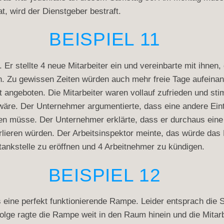
, wird der Dienstgeber bestraft.
BEISPIEL 11
. Er stellte 4 neue Mitarbeiter ein und vereinbarte mit ihnen,
n. Zu gewissen Zeiten würden auch mehr freie Tage aufeinand
t angeboten. Die Mitarbeiter waren vollauf zufrieden und s
 wäre. Der Unternehmer argumentierte, dass eine andere Eint
nden müsse. Der Unternehmer erklärte, dass er durchaus ei
lieren würden. Der Arbeitsinspektor meinte, das würde das P
ankstelle zu eröffnen und 4 Arbeitnehmer zu kündigen.
BEISPIEL 12
ine perfekt funktionierende Rampe. Leider entsprach die S
lge ragte die Rampe weit in den Raum hinein und die Mitarbe