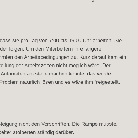
 dass sie pro Tag von 7:00 bis 19:00 Uhr arbeiten. Sie
er folgen. Um den Mitarbeitern ihre längere
timmten den Arbeitsbedingungen zu. Kurz darauf kam ein
eilung der Arbeitszeiten nicht möglich wäre. Der
ne Automatentankstelle machen könnte, das würde
roblem natürlich lösen und es wäre ihm freigestellt,
teigung nicht den Vorschriften. Die Rampe musste,
iter stolperten ständig darüber.