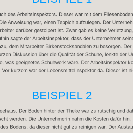
uch des Arbeitsinspektors. Dieser war mit dem Fliesenboden 
Die Anweisung war, einen Teppich aufzulegen. Der Unterneh
arbeiter darüber gestolpert ist. Zwar gab es keine Verletzung
raufhin sagte der Arbeitsinspektor, dass der Unternehmer se
azu, dem Mitarbeiter Birkenstocksandalen zu besorgen. Der A
rzen Diskussion über die Qualität der Schuhe, lenkte der U
te, was geeignetes Schuhwerk wäre. Der Arbeitsinspektor k
 Vor kurzem war der Lebensmittelinspektor da. Dieser ist n
BEISPIEL 2
ffeehaus. Der Boden hinter der Theke war zu rutschig und da
scht werden. Die Unternehmerin nahm die Kosten dafür hin
es Bodens, da dieser nicht gut zu reinigen war. Der Austa