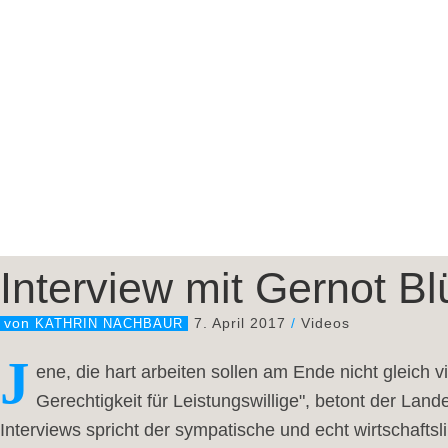
Interview mit Gernot Bl
7. April 2017
/
Videos
von
KATHRIN NACHBAUR
J
ene, die hart arbeiten sollen am Ende nicht gleich vi
Gerechtigkeit für Leistungswillige", betont der La
Interviews spricht der sympatische und echt wirtschaftsl