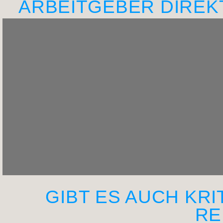
ARBEITGEBER DIRE
GIBT ES AUCH KRI
RE