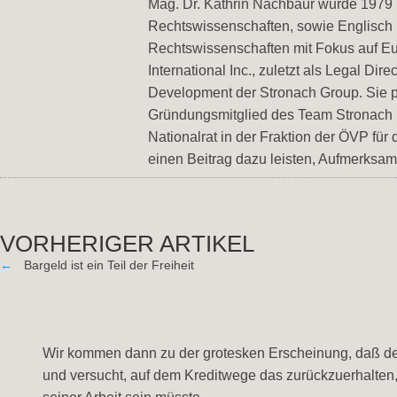
Mag. Dr. Kathrin Nachbaur wurde 1979 i
Rechtswissenschaften, sowie Englisch
Rechtswissenschaften mit Fokus auf Eu
International Inc., zuletzt als Legal Di
Development der Stronach Group. Sie pr
Gründungsmitglied des Team Stronach u
Nationalrat in der Fraktion der ÖVP für
einen Beitrag dazu leisten, Aufmerksam
VORHERIGER ARTIKEL
←
Bargeld ist ein Teil der Freiheit
Wir kommen dann zu der grotesken Erscheinung, daß der ü
und versucht, auf dem Kreditwege das zurückzuerhalten