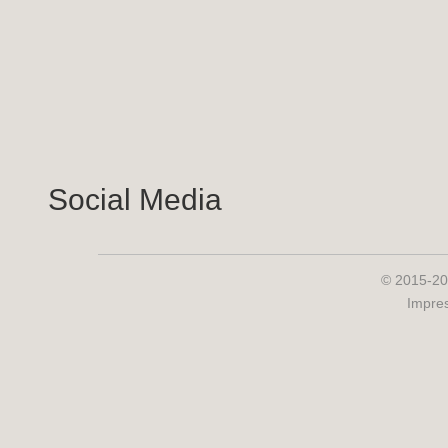
Social Media
© 2015-20
Impre