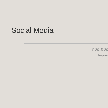
Social Media
© 2015-20
Impre