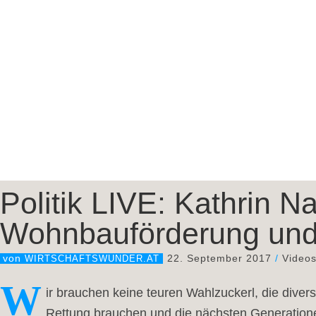
Politik LIVE: Kathrin 
Wohnbauförderung un
22. September 2017
/
Video
von
WIRTSCHAFTSWUNDER.AT
W
ir brauchen keine teuren Wahlzuckerl, die divers
Rettung brauchen und die nächsten Generatione