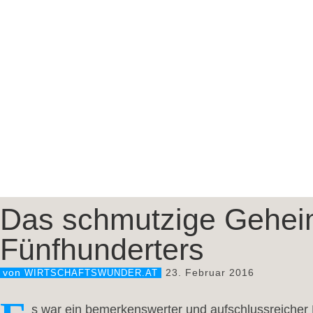
Das schmutzige Geheim
Fünfhunderters
23. Februar 2016
von
WIRTSCHAFTSWUNDER.AT
s war ein bemerkenswerter und aufschlussreicher