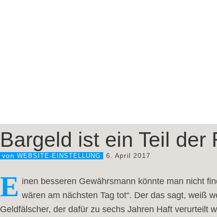
Bargeld ist ein Teil der 
6. April 2017
von
WEBSITE-EINSTELLUNG
E
inen besseren Gewährsmann könnte man nicht find
wären am nächsten Tag tot“. Der das sagt, weiß wo
Geldfälscher, der dafür zu sechs Jahren Haft verurteilt 