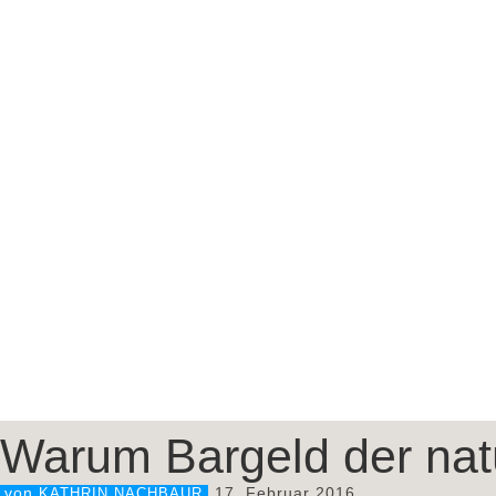
Warum Bargeld der natü
17. Februar 2016
von
KATHRIN NACHBAUR