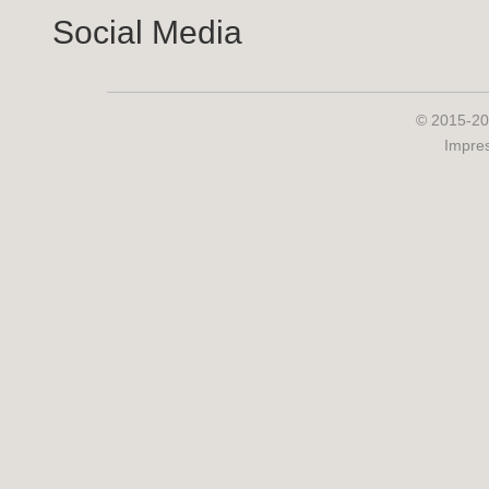
Social Media
© 2015-20
Impre