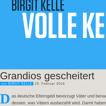
Grandios gescheitert
29. Februar 2016
von
BIRGIT KELLE
D
as deutsche Elterngeld bevorzugt Väter und benac
dessen, was Vätern ausbezahlt wird. Damit habe