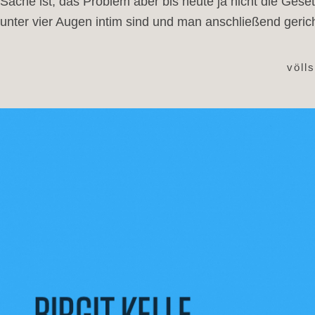
Sache ist, das Problem aber bis heute ja nicht die Ges
unter vier Augen intim sind und man anschließend gericht
völl