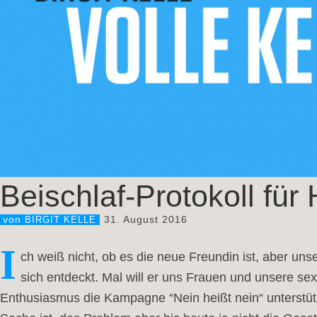
Beischlaf-Protokoll fü
31. August 2016
von
BIRGIT KELLE
I
ch weiß nicht, ob es die neue Freundin ist, aber un
sich entdeckt. Mal will er uns Frauen und unsere se
Enthusiasmus die Kampagne “Nein heißt nein“ unterstüt