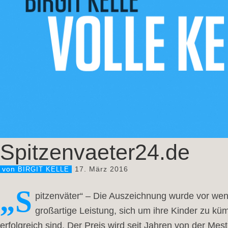
Spitzenvaeter24.de
17. März 2016
von
BIRGIT KELLE
„S
pitzenväter“ – Die Auszeichnung wurde vor wen
großartige Leistung, sich um ihre Kinder zu kü
erfolgreich sind. Der Preis wird seit Jahren von der Me