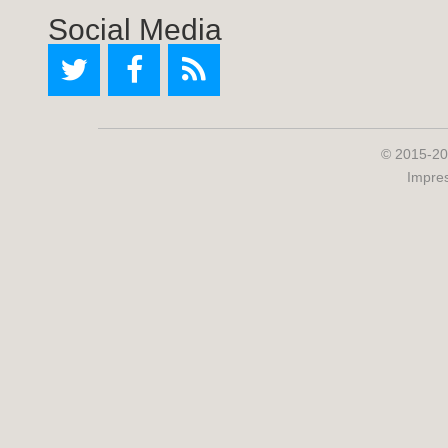
Social Media
© 2015-20
Impre