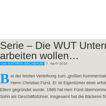
Serie – Die WUT Untern
arbeiten wollen…
7. April 2016
von
KATHRIN NACHBAUR
B
ei der letzten Verleihung zum „großen Kommerzial
Herrn Christian Fürst. Er ist Eigentümer einer erf
Eltern gegründet wurde. 1985 hat Herr Fürst übernomme
Sohn als Geschäftsführer. Insgesamt hat die Bäckerei 55 