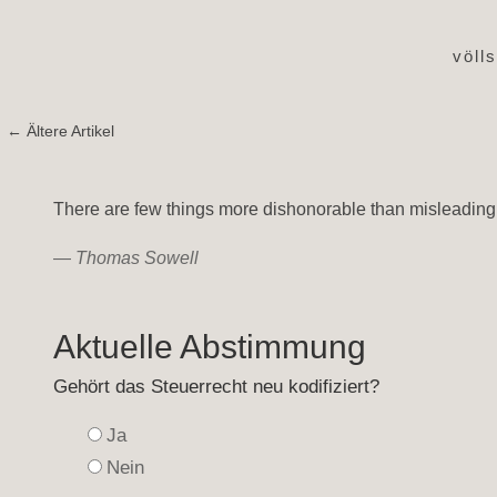
völl
← Ältere Artikel
There are few things more dishonorable than misleading
—
Thomas Sowell
Aktuelle Abstimmung
Gehört das Steuerrecht neu kodifiziert?
Ja
Nein