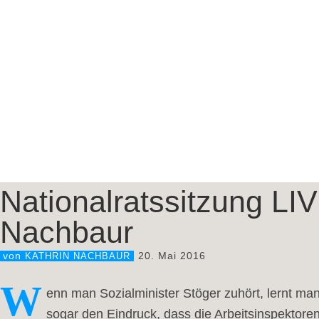
Nationalratssitzung LI
Nachbaur
20. Mai 2016
von
KATHRIN NACHBAUR
W
enn man Sozialminister ‪‎Stöger‬ zuhört, lernt
sogar den Eindruck, dass die Arbeitsinspektore