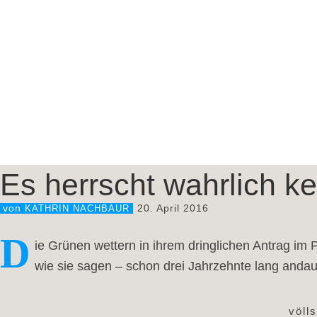
Es herrscht wahrlich 
20. April 2016
von
KATHRIN NACHBAUR
D
ie Grünen wettern in ihrem dringlichen Antrag 
wie sie sagen – schon drei Jahrzehnte lang and
völl