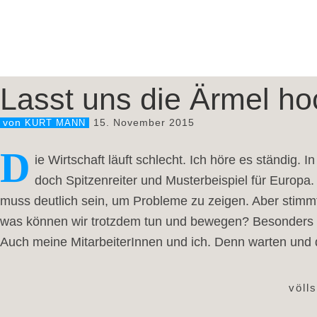
Lasst uns die Ärmel h
15. November 2015
von
KURT MANN
D
ie Wirtschaft läuft schlecht. Ich höre es ständig. 
doch Spitzenreiter und Musterbeispiel für Europa
muss deutlich sein, um Probleme zu zeigen. Aber stimmt
was können wir trotzdem tun und bewegen? Besonders di
Auch meine MitarbeiterInnen und ich. Denn warten und 
völl