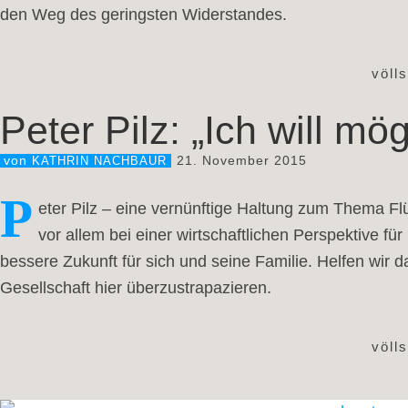
den Weg des geringsten Widerstandes.
völl
Peter Pilz: „Ich will mö
21. November 2015
von
KATHRIN NACHBAUR
P
eter Pilz – eine vernünftige Haltung zum Thema Fl
vor allem bei einer wirtschaftlichen Perspektive fü
bessere Zukunft für sich und seine Familie. Helfen wir 
Gesellschaft hier überzustrapazieren.
völl