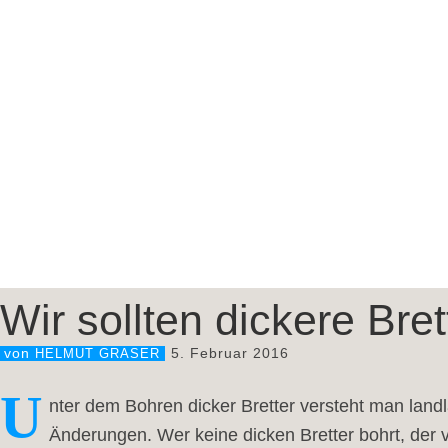
Wir sollten dickere Bre
5. Februar 2016
von
HELMUT GRASER
U
nter dem Bohren dicker Bretter versteht man land
Änderungen. Wer keine dicken Bretter bohrt, der