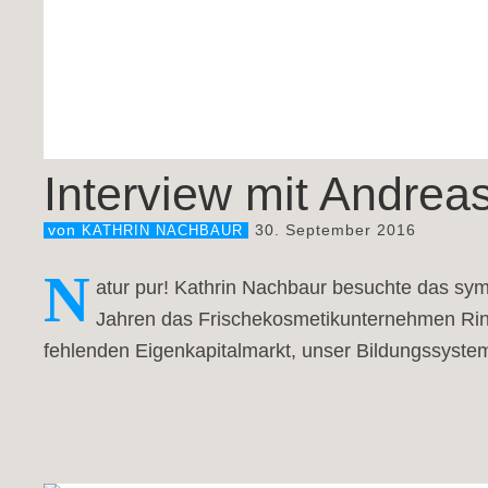
Interview mit Andreas
30. September 2016
von
KATHRIN NACHBAUR
N
atur pur! Kathrin Nachbaur besuchte das sy
Jahren das Frischekosmetikunternehmen Ring
fehlenden Eigenkapitalmarkt, unser Bildungssyst