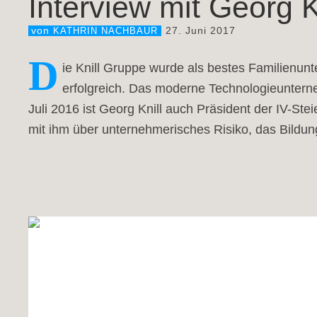
Interview mit Georg Kn
27. Juni 2017
von
KATHRIN NACHBAUR
D
ie Knill Gruppe wurde als bestes Familienun
erfolgreich. Das moderne Technologieunterne
Juli 2016 ist Georg Knill auch Präsident der IV-S
mit ihm über unternehmerisches Risiko, das Bildung