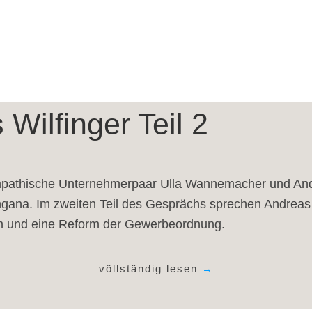
 Wilfinger Teil 2
mpathische Unternehmerpaar Ulla Wannemacher und Andr
ana. Im zweiten Teil des Gesprächs sprechen Andreas 
em und eine Reform der Gewerbeordnung.
völlständig lesen
→