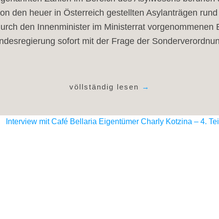
von den heuer in Österreich gestellten Asylanträgen rund
durch den Innenminister im Ministerrat vorgenommenen E
undesregierung sofort mit der Frage der Sonderverordn
völlständig lesen
→