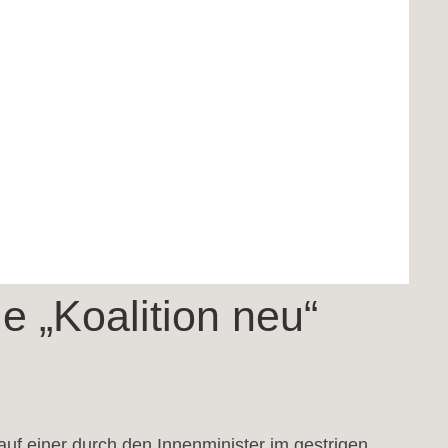
e „Koalition neu“
uf einer durch den Innenminister im gestrigen