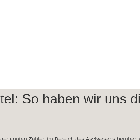
el: So haben wir uns di
 genannten Zahlen im Bereich des Asylwesens beruhen a