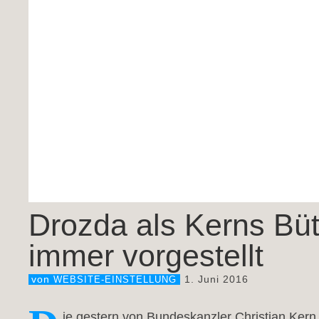
Drozda als Kerns Bütt
immer vorgestellt
1. Juni 2016
von
WEBSITE-EINSTELLUNG
ie gestern von Bundeskanzler Christian Kern