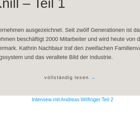
ill – Teil 1
ternehmen ausgezeichnet. Seit zwölf Generationen ist d
hmen beschäftigt 2000 Mitarbeiter und wird heute von de
teiermark. Kathrin Nachbaur traf den zweifachen Familie
ssystem und das veraltete Bild der Industrie.
völlständig lesen
→