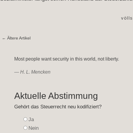
völl
← Ältere Artikel
Most people want security in this world, not liberty.
—
H. L. Mencken
Aktuelle Abstimmung
Gehört das Steuerrecht neu kodifiziert?
Ja
Nein