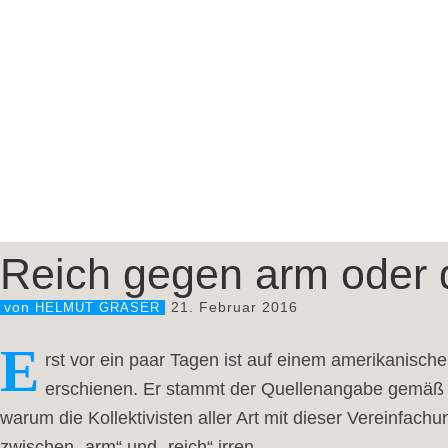
Reich gegen arm oder 
21. Februar 2016
von
HELMUT GRASER
E
rst vor ein paar Tagen ist auf einem amerikanisch
erschienen. Er stammt der Quellenangabe gemäß au
warum die Kollektivisten aller Art mit dieser Vereinfach
zwischen „arm“ und „reich“ irren.