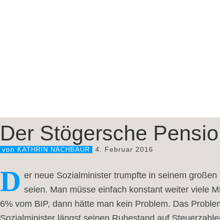
Der Stögersche Pensi
4. Februar 2016
von
KATHRIN NACHBAUR
D
er neue Sozialminister trumpfte in seinem großen
seien. Man müsse einfach konstant weiter viele M
6% vom BIP, dann hätte man kein Problem. Das Problem
Sozialminister längst seinen Ruhestand auf Steuerzahle