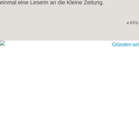
einmal eine Leserin an die Kleine Zeitung.
völl