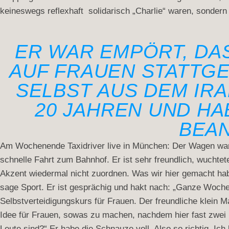
keineswegs reflexhaft solidarisch „Charlie“ waren, sondern
ER WAR EMPÖRT, DA
AUF FRAUEN STATTGE
SELBST AUS DEM IR
20 JAHREN UND HA
BEAN
Am Wochenende Taxidriver live in München: Der Wagen wart
schnelle Fahrt zum Bahnhof. Er ist sehr freundlich, wuchtete
Akzent wiedermal nicht zuordnen. Was wir hier gemacht hab
sage Sport. Er ist gesprächig und hakt nach: „Ganze Wochen
Selbstverteidigungskurs für Frauen. Der freundliche klein M
Idee für Frauen, sowas zu machen, nachdem hier fast zwei
Leute sind?“ Er habe die Schnauze voll. Also so richtig. I