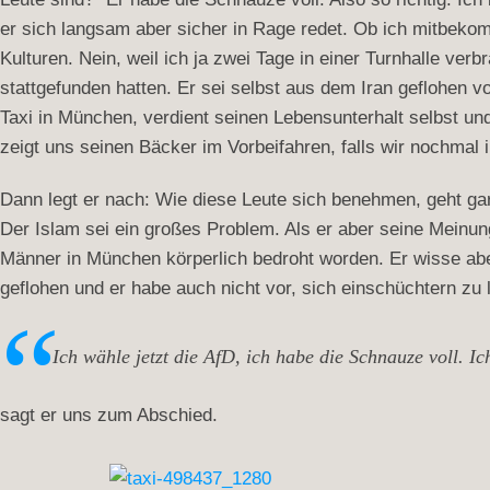
er sich langsam aber sicher in Rage redet. Ob ich mitbeko
Kulturen. Nein, weil ich ja zwei Tage in einer Turnhalle ver
stattgefunden hatten. Er sei selbst aus dem Iran geflohen v
Taxi in München, verdient seinen Lebensunterhalt selbst und 
zeigt uns seinen Bäcker im Vorbeifahren, falls wir nochma
Dann legt er nach: Wie diese Leute sich benehmen, geht gar 
Der Islam sei ein großes Problem. Als er aber seine Meinun
Männer in München körperlich bedroht worden. Er wisse aber
geflohen und er habe auch nicht vor, sich einschüchtern zu 
Ich wähle jetzt die AfD, ich habe die Schnauze voll. Ic
sagt er uns zum Abschied.