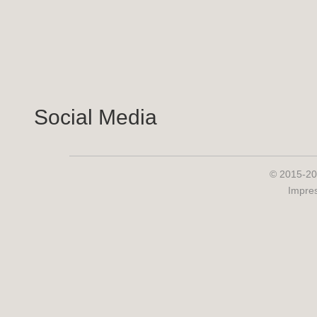
Social Media
© 2015-20
Impre