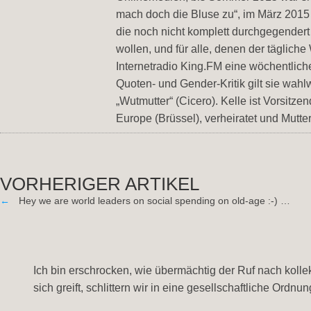
mach doch die Bluse zu“, im März 2015 d
die noch nicht komplett durchgegendert 
wollen, und für alle, denen der täglich
Internetradio King.FM eine wöchentlic
Quoten- und Gender-Kritik gilt sie wahl
„Wutmutter“ (Cicero). Kelle ist Vorsit
Europe (Brüssel), verheiratet und Mutter
VORHERIGER ARTIKEL
←
Hey we are world leaders on social spending on old-age :-) …
Ich bin erschrocken, wie übermächtig der Ruf nach kollek
sich greift, schlittern wir in eine gesellschaftliche Ordn