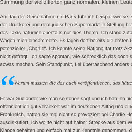
Stimmung der viel zitierten ganz normalen, kleinen Leut
Am Tag der Geiselnahmen in Paris fuhr ich beispielsweise ei
der Druckerei und dem jüdischen Supermarkt in Stellung br
des Taxis natürlich ebenfalls nur dies Thema. Ich stand zufä
Wagen mich einsammelte. Es lagen dort bereits die ersten B
potenzieller „Charlie“. Ich konnte seine Nationalität trotz
nicht gefragt. Ich sagte spontan, wie schrecklich das doch 
sowas machen. Sein Standpunkt, fiel überraschend anders 
Warum mussten die das auch veröffentlichen, das hätte
Er war Südländer wie man so schön sagt und ich hab ihn nich
offensichtlich gut verankert war im deutschen Alltag und ei
Frankreich, hätten sie mal nicht so provoziert bei Charlie 
ausdiskutiert, ich wollte nicht auf halber Strecke aus dem 
Klappe gehalten und einfach mal zur Kenntnis genommen, da